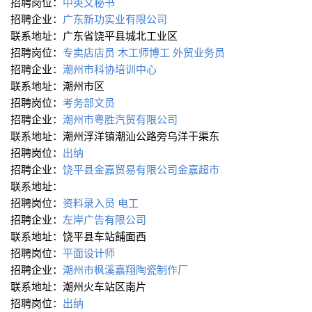
招聘岗位：
中英文秘书
招聘企业：
广东新功实业有限公司
联系地址：广东省饶平县城北工业区
招聘岗位：
专卖店店员
木工师博工
外贸业务员
招聘企业：
潮州市科协培训中心
联系地址：潮州市区
招聘岗位：
考务部文员
招聘企业：
潮州市粤胜汽贸有限公司
联系地址：潮州浮洋镇潮汕公路旁乌洋干渠东
招聘岗位：
出纳
招聘企业：
饶平县金嘉贸易有限公司金嘉超市
联系地址：
招聘岗位：
资料录入员
电工
招聘企业：
左岸广告有限公司
联系地址：饶平县车站餔面西
招聘岗位：
平面设计师
招聘企业：
潮州市枫溪嘉翔陶瓷制作厂
联系地址：潮州火车站区南片
招聘岗位：
出纳