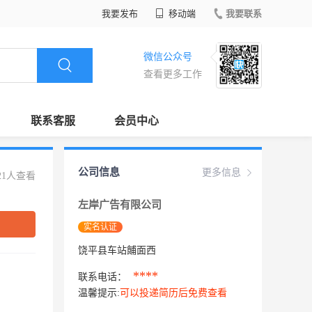
我要发布
移动端
我要联系
微信公众号
查看更多工作
联系客服
会员中心
公司信息
更多信息
21人查看
左岸广告有限公司
实名认证
饶平县车站餔面西
****
联系电话：
温馨提示:
可以投递简历后免费查看