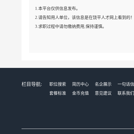
1.本平台仅供信息发布。
2.请告知用人单位，该信息是在饶平人才网上看到的
3.求职过程中请勿缴纳费用,保持谨慎。
栏目导航:
职位搜索
简历中心
名企展示
一句话
套餐标准
金币充值
意见建议
联系我