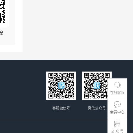
息
在线客服
客服微信号
微信公众号
会员中心
公 众 号