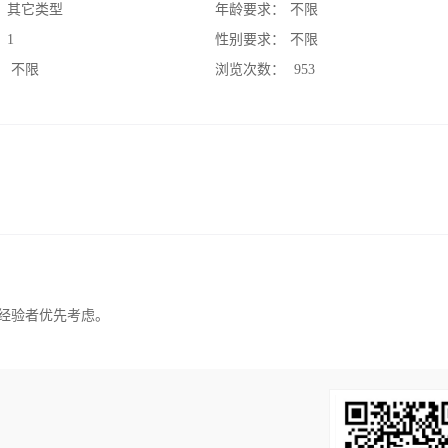
：
其它类型
年龄要求：
不限
：
1
性别要求：
不限
：
不限
浏览次数：
953
有经验者优先考虑。