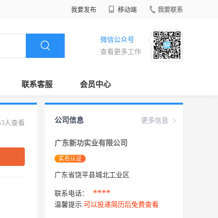
我要发布
移动端
我要联系
微信公众号
查看更多工作
联系客服
会员中心
公司信息
更多信息
53人查看
广东新功实业有限公司
实名认证
广东省饶平县城北工业区
****
联系电话：
温馨提示:
可以投递简历后免费查看