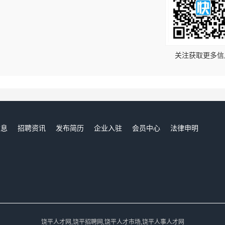
！
关注获取更多信
信息
招聘资讯
发布简历
企业入驻
会员中心
法律申明
们
饶平人才网,饶平招聘网,饶平人才市场,饶平人事人才网