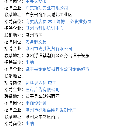
招聘岗位：
中英文秘书
招聘企业：
广东新功实业有限公司
联系地址：广东省饶平县城北工业区
招聘岗位：
专卖店店员
木工师博工
外贸业务员
招聘企业：
潮州市科协培训中心
联系地址：潮州市区
招聘岗位：
考务部文员
招聘企业：
潮州市粤胜汽贸有限公司
联系地址：潮州浮洋镇潮汕公路旁乌洋干渠东
招聘岗位：
出纳
招聘企业：
饶平县金嘉贸易有限公司金嘉超市
联系地址：
招聘岗位：
资料录入员
电工
招聘企业：
左岸广告有限公司
联系地址：饶平县车站餔面西
招聘岗位：
平面设计师
招聘企业：
潮州市枫溪嘉翔陶瓷制作厂
联系地址：潮州火车站区南片
招聘岗位：
出纳