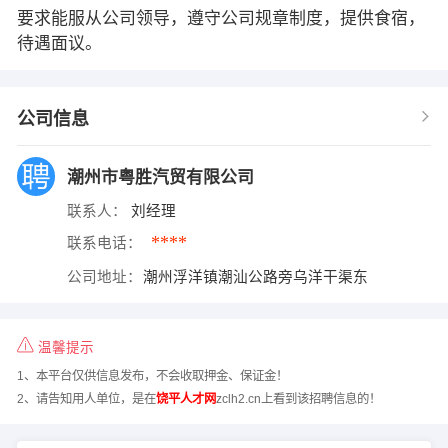
要求能服从公司领导，遵守公司规章制度，提供食宿，
待遇面议。
公司信息
潮州市粤胜汽贸有限公司
联系人：
刘经理
****
联系电话：
公司地址：
潮州浮洋镇潮汕公路旁乌洋干渠东
温馨提示
1、本平台仅供信息发布，不会收取押金、保证金！
2、请告知用人单位，是在
饶平人才网
zclh2.cn上看到该招聘信息的！