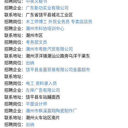
招聘岗位：
中英文秘书
招聘企业：
广东新功实业有限公司
联系地址：广东省饶平县城北工业区
招聘岗位：
木工师博工
外贸业务员
专卖店店员
招聘企业：
潮州市科协培训中心
联系地址：潮州市区
招聘岗位：
考务部文员
招聘企业：
潮州市粤胜汽贸有限公司
联系地址：潮州浮洋镇潮汕公路旁乌洋干渠东
招聘岗位：
出纳
招聘企业：
饶平县金嘉贸易有限公司金嘉超市
联系地址：
招聘岗位：
电工
资料录入员
招聘企业：
左岸广告有限公司
联系地址：饶平县车站餔面西
招聘岗位：
平面设计师
招聘企业：
潮州市枫溪嘉翔陶瓷制作厂
联系地址：潮州火车站区南片
招聘岗位：
出纳