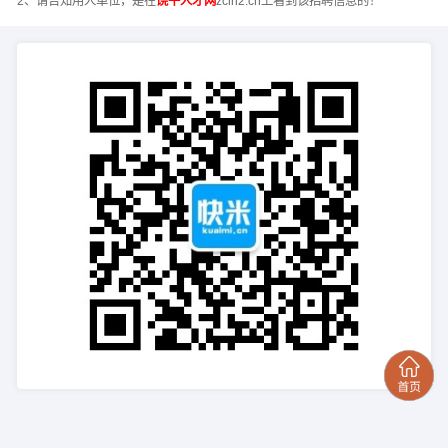
2、请告知用人单位，是在
饶平人才网
zclh2.cn上看到该招聘信息的！