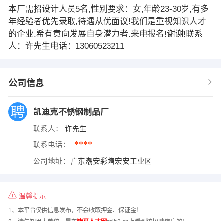
本厂需招设计人员5名,性别要求：女,年龄23-30岁,有多
年经验者优先录取,待遇从优面议!我们是重视知识人才
的企业,希有意向发展自身潜力者,来电报名!谢谢!联系
人：许先生电话：13060523211
公司信息
凯迪克不锈钢制品厂
联系人：
许先生
****
联系电话：
公司地址：
广东潮安彩塘宏安工业区
温馨提示
1、本平台仅供信息发布，不会收取押金、保证金！