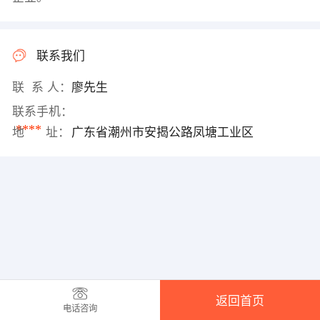
联系我们
联 系 人：
廖先生
联系手机：
****
地 址：
广东省潮州市安揭公路凤塘工业区
返回首页
电话咨询