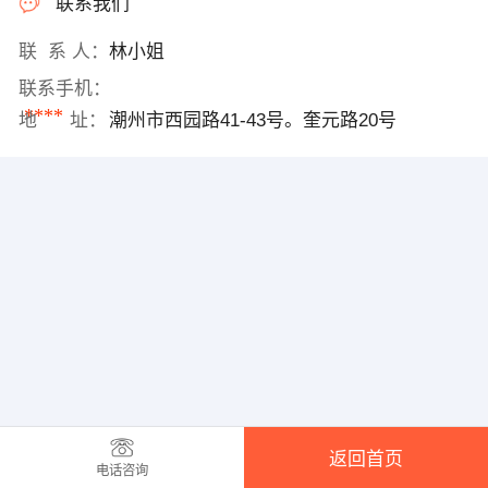
联系我们
联 系 人：
林小姐
联系手机：
****
地 址：
潮州市西园路41-43号。奎元路20号
返回首页
电话咨询